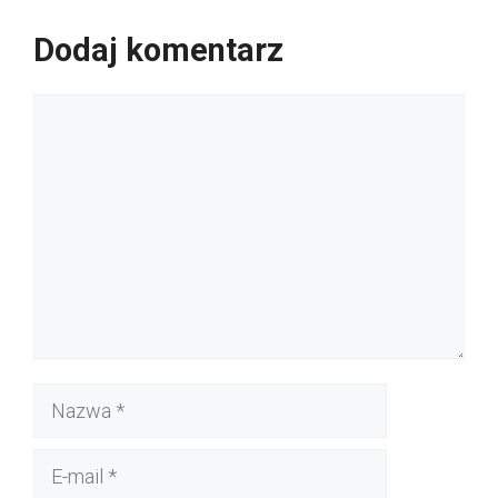
Dodaj komentarz
Komentarz
Nazwa
E-