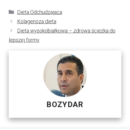
Kategorie
Dieta Odchudzajaca
Kolagenoza dieta
Dieta wysokobiałkowa – zdrowa ścieżka do
lepszej formy
BOZYDAR