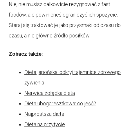
Nie, nie musisz całkowicie rezygnować z fast
foodów, ale powinieneś ograniczyć ich spożycie.
Staraj się traktować je jako przysmaki od czasu do
czasu, a nie główne źródło posiłków.
Zobacz także:
Dieta japońska: odkryj tajemnice zdrowego
żywienia
Nerwica żołądka dieta
Dieta ubogoresztkowa: co jeść?
Najprostsza dieta
Dieta na przytycie