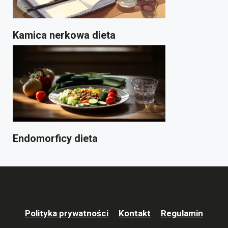
Kamica nerkowa dieta
Endomorficy dieta
Polityka prywatności
Kontakt
Regulamin