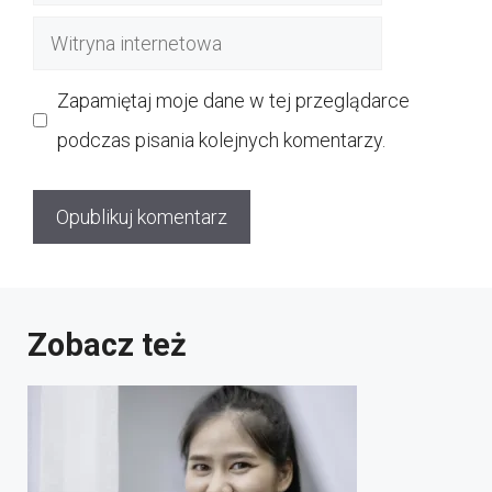
mail
Witryna
internetowa
Zapamiętaj moje dane w tej przeglądarce
podczas pisania kolejnych komentarzy.
Zobacz też