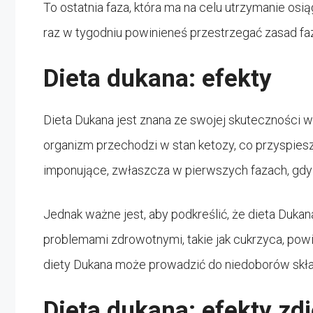
To ostatnia faza, która ma na celu utrzymanie osią
raz w tygodniu powinieneś przestrzegać zasad fazy
Dieta dukana: efekty
Dieta Dukana jest znana ze swojej skuteczności 
organizm przechodzi w stan ketozy, co przyspiesza
imponujące, zwłaszcza w pierwszych fazach, gdy 
Jednak ważne jest, aby podkreślić, że dieta Dukan
problemami zdrowotnymi, takie jak cukrzyca, powi
diety Dukana może prowadzić do niedoborów sk
Dieta dukana: efekty zdj