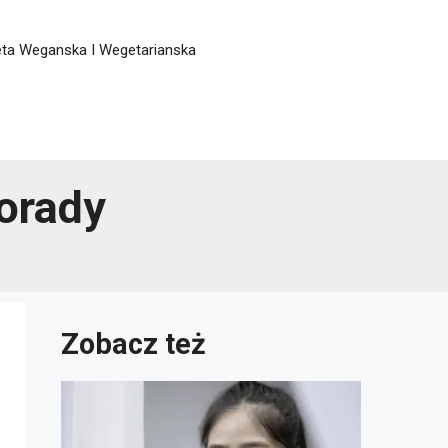
eta Weganska I Wegetarianska
porady
Zobacz też