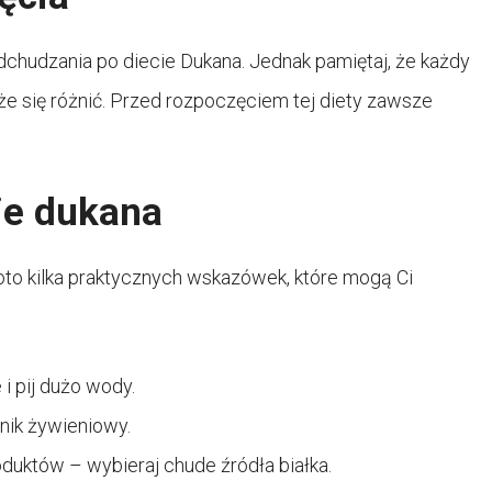
dchudzania po diecie Dukana. Jednak pamiętaj, że każdy
że się różnić. Przed rozpoczęciem tej diety zawsze
ie dukana
oto kilka praktycznych wskazówek, które mogą Ci
i pij dużo wody.
nik żywieniowy.
uktów – wybieraj chude źródła białka.