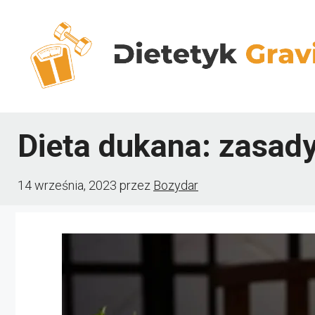
Przejdź
do
treści
Dieta dukana: zasady
14 września, 2023
przez
Bozydar