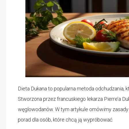
Dieta Dukana to popularna metoda odchudzania, k
Stworzona przez francuskiego lekarza Pierre’a Duka
węglowodanów. W tym artykule omówimy zasady di
porad dla osób, które chcą ją wypróbować.