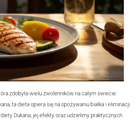
tóra zdobyła wielu zwolenników na całym świecie.
na, ta dieta opiera się na spożywaniu białka i eliminacji
ety Dukana, jej efekty oraz udzielimy praktycznych