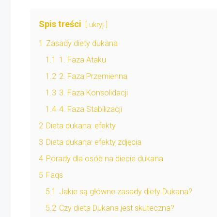
Spis treści
ukryj
1
Zasady diety dukana
1.1
1. Faza Ataku
1.2
2. Faza Przemienna
1.3
3. Faza Konsolidacji
1.4
4. Faza Stabilizacji
2
Dieta dukana: efekty
3
Dieta dukana: efekty zdjęcia
4
Porady dla osób na diecie dukana
5
Faqs
5.1
Jakie są główne zasady diety Dukana?
5.2
Czy dieta Dukana jest skuteczna?