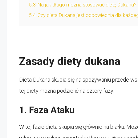
5.3
Na jak długo można stosować dietę Dukana?
5.4
Czy dieta Dukana jest odpowiednia dla każde
Zasady diety dukana
Dieta Dukana skupia się na spożywaniu przede wszy
tej diety można podzielić na cztery fazy:
1. Faza Ataku
W tej fazie dieta skupia się głównie na białku. Mo
mleczne o niskiej zawartości tłuszczu. Węglowoda