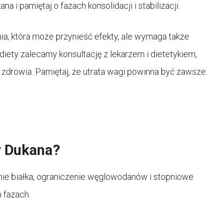
 i pamiętaj o fazach konsolidacji i stabilizacji.
a, która może przynieść efekty, ale wymaga także
diety zalecamy konsultację z lekarzem i dietetykiem,
 zdrowia. Pamiętaj, że utrata wagi powinna być zawsze
y Dukana?
ie białka, ograniczenie węglowodanów i stopniowe
 fazach.