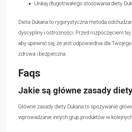
Unikaj długotrwałego stosowania diety Dukana
Dieta Dukana to rygorystyczna metoda odchudzani
dyscypliny i ostrożności. Przed rozpoczęciem tej 
aby upewnić się, że jest odpowiednia dla Twojego
zdrowa i bezpieczna.
Faqs
Jakie są główne zasady diet
Główne zasady diety Dukana to spożywanie główn
wprowadzanie innych grup produktów w kolejnych