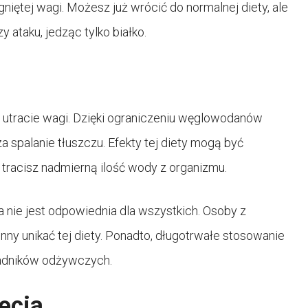
gniętej wagi. Możesz już wrócić do normalnej diety, ale
 ataku, jedząc tylko białko.
w utracie wagi. Dzięki ograniczeniu węglowodanów
 spalanie tłuszczu. Efekty tej diety mogą być
tracisz nadmierną ilość wody z organizmu.
a nie jest odpowiednia dla wszystkich. Osoby z
nny unikać tej diety. Ponadto, długotrwałe stosowanie
ładników odżywczych.
ęcia