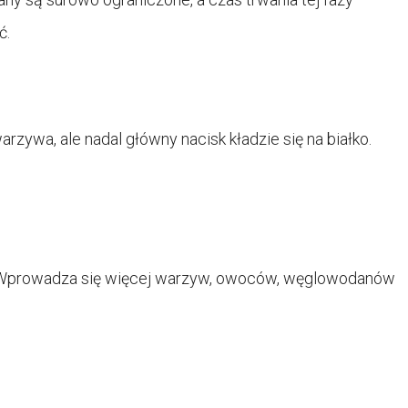
ć.
rzywa, ale nadal główny nacisk kładzie się na białko.
na. Wprowadza się więcej warzyw, owoców, węglowodanów