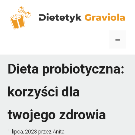
Przejdź
do
treści
Menu
Dieta probiotyczna:
korzyści dla
twojego zdrowia
1 lipca, 2023
przez
Anita