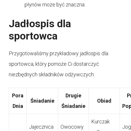
płynów może być znaczna.
Jadłospis dla
sportowca
Przygotowaliśmy przykładowy jadłospis dla
sportowca, który pomoże Ci dostarczyć
niezbędnych składników odżywczych:
Pora
Drugie
P
Śniadanie
Obiad
Dnia
Śniadanie
Pop
Kurczak
Jajecznica
Owocowy
Jog