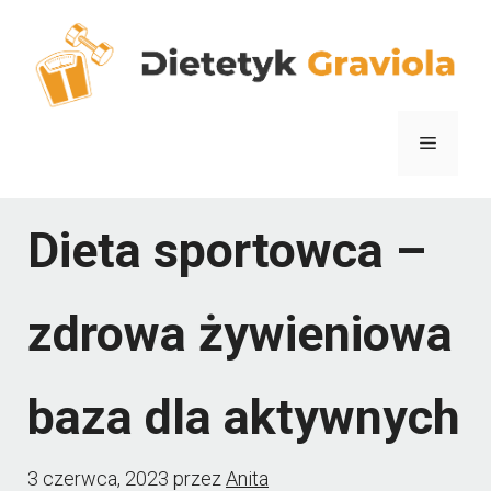
Przejdź
do
treści
Menu
Dieta sportowca –
zdrowa żywieniowa
baza dla aktywnych
3 czerwca, 2023
przez
Anita