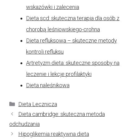
wskazówki i zalecenia
Dieta scd: skuteczna terapia dla osób z
chorobą leśniowskiego-crohna
Dieta refluksowa – skuteczne metody
kontroli refluksu
Artretyzm dieta: skuteczne sposoby na
leczenie i lekcje profilaktyki
Dieta naleśnikowa
Kategorie
Dieta Lecznicza
Dieta cambridge: skuteczna metoda
odchudzania
Hipoglikemia reaktywna dieta