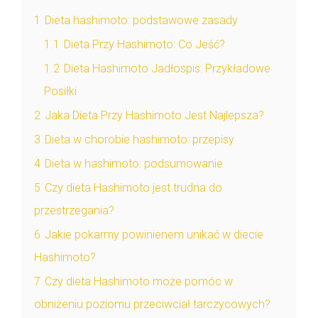
1
Dieta hashimoto: podstawowe zasady
1.1
Dieta Przy Hashimoto: Co Jeść?
1.2
Dieta Hashimoto Jadłospis: Przykładowe
Posiłki
2
Jaka Dieta Przy Hashimoto Jest Najlepsza?
3
Dieta w chorobie hashimoto: przepisy
4
Dieta w hashimoto: podsumowanie
5
Czy dieta Hashimoto jest trudna do
przestrzegania?
6
Jakie pokarmy powinienem unikać w diecie
Hashimoto?
7
Czy dieta Hashimoto może pomóc w
obniżeniu poziomu przeciwciał tarczycowych?