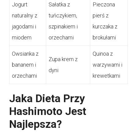
Jogurt
Sałatka z
Pieczona
naturalny z
tuńczykiem,
pierś z
jagodami i
szpinakiem i
kurczaka z
miodem
orzechami
brokułami
Owsianka z
Quinoa z
Zupa krem z
bananem i
warzywami i
dyni
orzechami
krewetkami
Jaka Dieta Przy
Hashimoto Jest
Najlepsza?