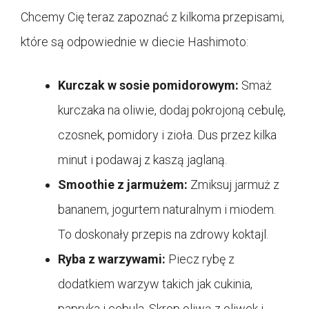
Chcemy Cię teraz zapoznać z kilkoma przepisami,
które są odpowiednie w diecie Hashimoto:
Kurczak w sosie pomidorowym:
Smaż
kurczaka na oliwie, dodaj pokrojoną cebulę,
czosnek, pomidory i zioła. Dus przez kilka
minut i podawaj z kaszą jaglaną.
Smoothie z jarmużem:
Zmiksuj jarmuż z
bananem, jogurtem naturalnym i miodem.
To doskonały przepis na zdrowy koktajl.
Ryba z warzywami:
Piecz rybę z
dodatkiem warzyw takich jak cukinia,
papryka i cebula. Skrop oliwą z oliwek i