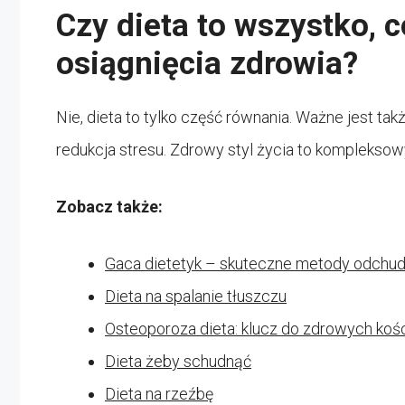
Czy dieta to wszystko, 
osiągnięcia zdrowia?
Nie, dieta to tylko część równania. Ważne jest tak
redukcja stresu. Zdrowy styl życia to kompleksow
Zobacz także:
Gaca dietetyk – skuteczne metody odchud
Dieta na spalanie tłuszczu
Osteoporoza dieta: klucz do zdrowych koś
Dieta żeby schudnąć
Dieta na rzeźbę