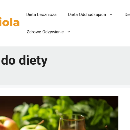
Dieta Lecznicza
Dieta Odchudzajaca
Di
Zdrowe Odzywianie
do diety