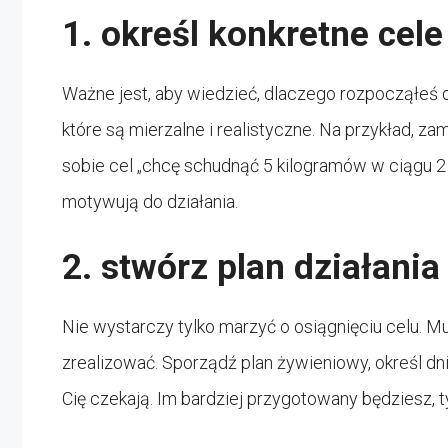
1. określ konkretne cele
Ważne jest, aby wiedzieć, dlaczego rozpocząłeś di
które są mierzalne i realistyczne. Na przykład, 
sobie cel „chcę schudnąć 5 kilogramów w ciągu 2 
motywują do działania.
2. stwórz plan działania
Nie wystarczy tylko marzyć o osiągnięciu celu. M
zrealizować. Sporządź plan żywieniowy, określ dni
Cię czekają. Im bardziej przygotowany będziesz,