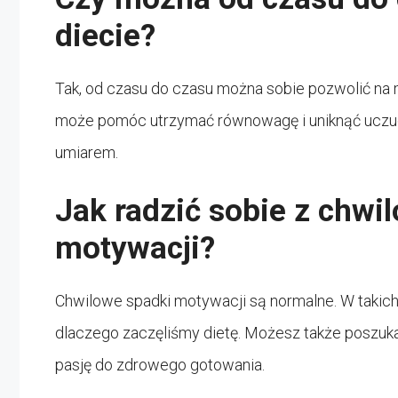
diecie?
Tak, od czasu do czasu można sobie pozwolić na m
może pomóc utrzymać równowagę i uniknąć uczucia
umiarem.
Jak radzić sobie z chw
motywacji?
Chwilowe spadki motywacji są normalne. W takic
dlaczego zaczęliśmy dietę. Możesz także poszuka
pasję do zdrowego gotowania.