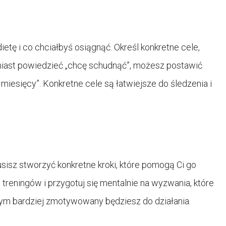
etę i co chciałbyś osiągnąć. Określ konkretne cele,
zamiast powiedzieć „chcę schudnąć”, możesz postawić
miesięcy”. Konkretne cele są łatwiejsze do śledzenia i
usisz stworzyć konkretne kroki, które pomogą Ci go
 treningów i przygotuj się mentalnie na wyzwania, które
 tym bardziej zmotywowany będziesz do działania.