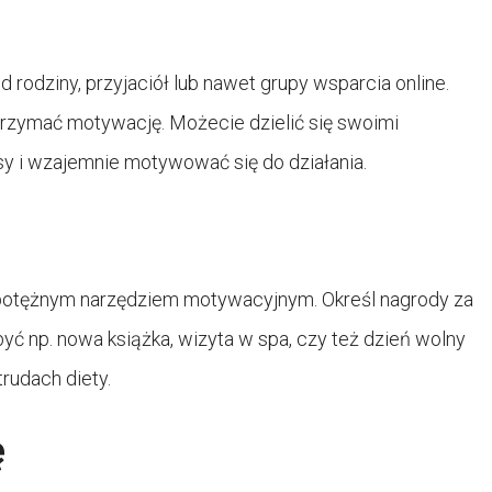
 rodziny, przyjaciół lub nawet grupy wsparcia online.
 utrzymać motywację. Możecie dzielić się swoimi
y i wzajemnie motywować się do działania.
 potężnym narzędziem motywacyjnym. Określ nagrody za
ć np. nowa książka, wizyta w spa, czy też dzień wolny
trudach diety.
ę