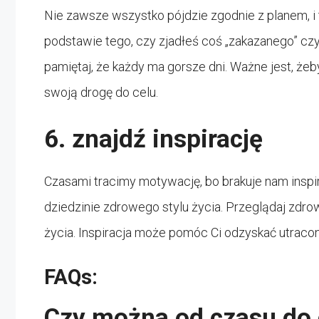
Nie zawsze wszystko pójdzie zgodnie z planem, i t
podstawie tego, czy zjadłeś coś „zakazanego” czy 
pamiętaj, że każdy ma gorsze dni. Ważne jest, żeb
swoją drogę do celu.
6. znajdź inspirację
Czasami tracimy motywację, bo brakuje nam inspira
dziedzinie zdrowego stylu życia. Przeglądaj zdrow
życia. Inspiracja może pomóc Ci odzyskać utraco
FAQs:
Czy można od czasu do 