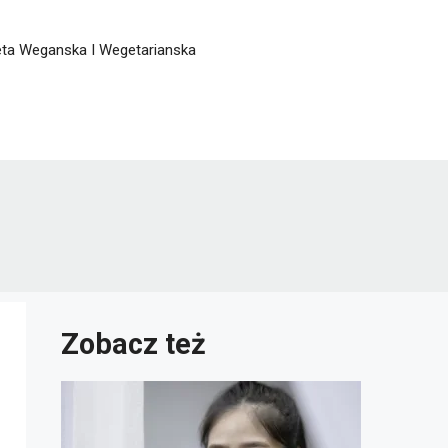
eta Weganska I Wegetarianska
Zobacz też