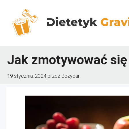
Przejdź
do
treści
Jak zmotywować się 
19 stycznia, 2024
przez
Bozydar