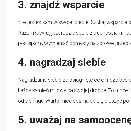
3. znajdź wsparcie
Nie jesteś sam w swojej diecie. Szukaj wsparcia od
Razem łatwiej jest radzić sobie z trudnościami i
postępami, wymieniać pomysły na zdrowe przepis
4. nagradzaj siebie
Nagradzanie siebie za osiągnięte cele może być
każdy kamień milowy na swojej drodze. To może by
od treningu. Warto mieć coś, na co się cieszyć po 
5. uważaj na samoocen