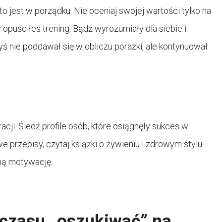
o jest w porządku. Nie oceniaj swojej wartości tylko na
opuściłeś trening. Bądź wyrozumiały dla siebie i
yś nie poddawał się w obliczu porażki, ale kontynuował
cji. Śledź profile osób, które osiągnęły sukces w
e przepisy, czytaj książki o żywieniu i zdrowym stylu
ną motywację.
czasu „oszukiwać” na