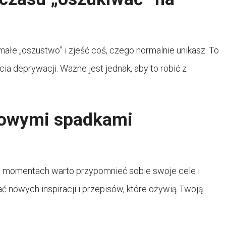
ałe „oszustwo” i zjeść coś, czego normalnie unikasz. To
 deprywacji. Ważne jest jednak, aby to robić z
ilowymi spadkami
h momentach warto przypomnieć sobie swoje cele i
ć nowych inspiracji i przepisów, które ożywią Twoją