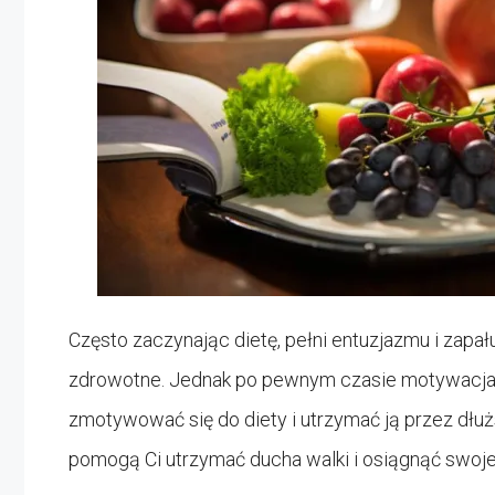
Często zaczynając dietę, pełni entuzjazmu i zapał
zdrowotne. Jednak po pewnym czasie motywacja m
zmotywować się do diety i utrzymać ją przez dłu
pomogą Ci utrzymać ducha walki i osiągnąć swoj