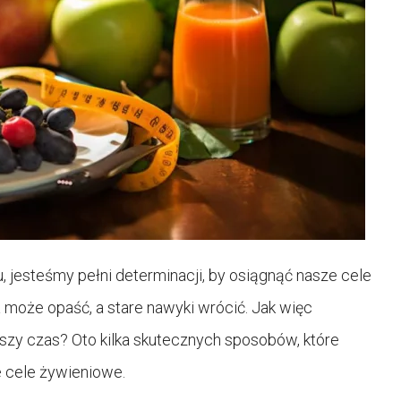
u, jesteśmy pełni determinacji, by osiągnąć nasze cele
oże opaść, a stare nawyki wrócić. Jak więc
ższy czas? Oto kilka skutecznych sposobów, które
e cele żywieniowe.