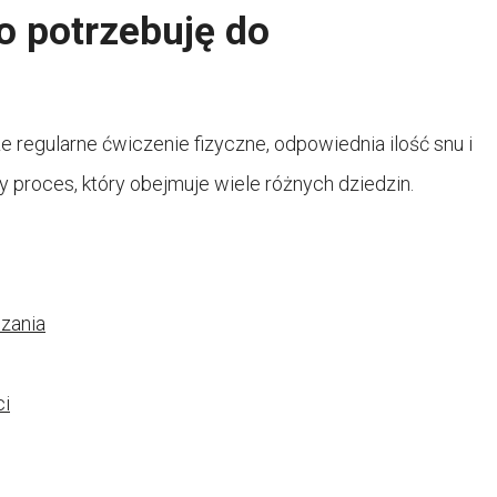
co potrzebuję do
że regularne ćwiczenie fizyczne, odpowiednia ilość snu i
y proces, który obejmuje wiele różnych dziedzin.
zania
ci