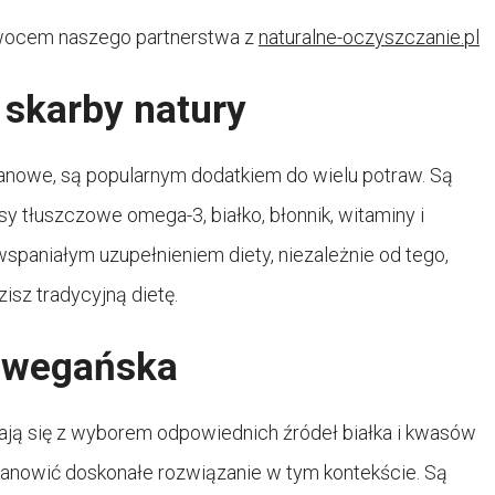
 owocem naszego partnerstwa z
naturalne-oczyszczanie.pl
 skarby natury
anowe, są popularnym dodatkiem do wielu potraw. Są
y tłuszczowe omega-3, białko, błonnik, witaminy i
spaniałym uzupełnieniem diety, niezależnie od tego,
isz tradycyjną dietę.
a wegańska
ją się z wyborem odpowiednich źródeł białka i kwasów
anowić doskonałe rozwiązanie w tym kontekście. Są