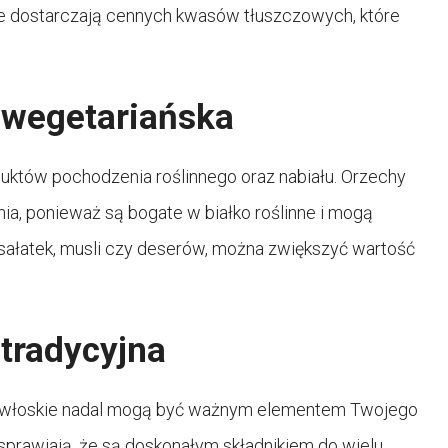
że dostarczają cennych kwasów tłuszczowych, które
 wegetariańska
uktów pochodzenia roślinnego oraz nabiału. Orzechy
ia, ponieważ są bogate w białko roślinne i mogą
 sałatek, musli czy deserów, można zwiększyć wartość
 tradycyjna
hy włoskie nadal mogą być ważnym elementem Twojego
 sprawiają, że są doskonałym składnikiem do wielu