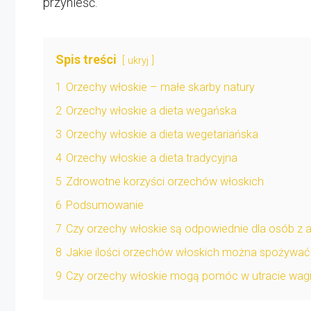
przynieść.
Spis treści
ukryj
1
Orzechy włoskie – małe skarby natury
2
Orzechy włoskie a dieta wegańska
3
Orzechy włoskie a dieta wegetariańska
4
Orzechy włoskie a dieta tradycyjna
5
Zdrowotne korzyści orzechów włoskich
6
Podsumowanie
7
Czy orzechy włoskie są odpowiednie dla osób z a
8
Jakie ilości orzechów włoskich można spożywać 
9
Czy orzechy włoskie mogą pomóc w utracie wag