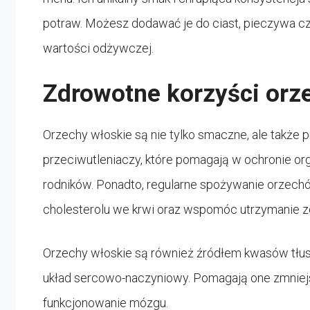
potraw. Możesz dodawać je do ciast, pieczywa czy
wartości odżywczej.
Zdrowotne korzyści orz
Orzechy włoskie są nie tylko smaczne, ale także 
przeciwutleniaczy, które pomagają w ochronie o
rodników. Ponadto, regularne spożywanie orzec
cholesterolu we krwi oraz wspomóc utrzymanie zd
Orzechy włoskie są również źródłem kwasów tłu
układ sercowo-naczyniowy. Pomagają one zmniejs
funkcjonowanie mózgu.