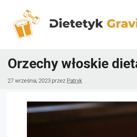
Przejdź
do
treści
Orzechy włoskie diet
27 września, 2023
przez
Patryk