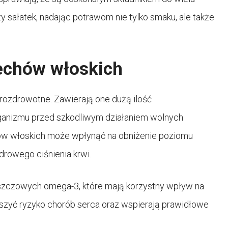
 sałatek, nadając potrawom nie tylko smaku, ale także
echów włoskich
prozdrowotne. Zawierają one dużą ilość
rganizmu przed szkodliwym działaniem wolnych
hów włoskich może wpłynąć na obniżenie poziomu
rowego ciśnienia krwi.
szczowych omega-3, które mają korzystny wpływ na
zyć ryzyko chorób serca oraz wspierają prawidłowe