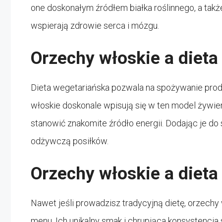
one doskonałym źródłem białka roślinnego, a tak
wspierają zdrowie serca i mózgu.
Orzechy włoskie a dieta
Dieta wegetariańska pozwala na spożywanie prod
włoskie doskonale wpisują się w ten model żywien
stanowić znakomite źródło energii. Dodając je do
odżywczą posiłków.
Orzechy włoskie a dieta
Nawet jeśli prowadzisz tradycyjną dietę, orzec
menu. Ich unikalny smak i chrupiąca konsystencja