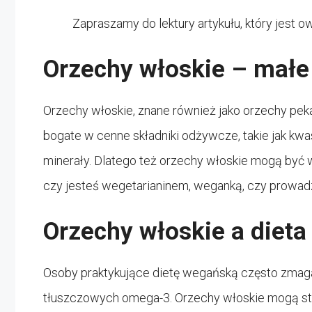
Zapraszamy do lektury artykułu, który jest
Orzechy włoskie – małe
Orzechy włoskie, znane również jako orzechy pek
bogate w cenne składniki odżywcze, takie jak kwas
minerały. Dlatego też orzechy włoskie mogą być w
czy jesteś wegetarianinem, weganką, czy prowadz
Orzechy włoskie a diet
Osoby praktykujące dietę wegańską często zmaga
tłuszczowych omega-3. Orzechy włoskie mogą st