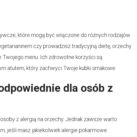
dżywcze, które mogą być włączone do różnych rodzajów
egetarianinem czy prowadzisz tradycyjną dietę, orzechy
 Twojego menu. Ich zdrowotne korzyści są
ym atutem, który zachwyci Twoje kubki smakowe.
odpowiednie dla osób z
osoby z alergią na orzechy. Jednak zawsze warto
m, jeśli masz jakiekolwiek alergie pokarmowe.