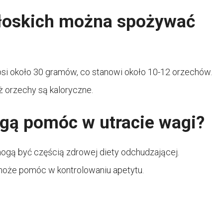
włoskich można spożywać
si około 30 gramów, co stanowi około 10-12 orzechów.
ż orzechy są kaloryczne.
gą pomóc w utracie wagi?
ogą być częścią zdrowej diety odchudzającej.
o może pomóc w kontrolowaniu apetytu.