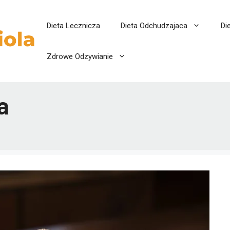
Dieta Lecznicza
Dieta Odchudzajaca
Di
Zdrowe Odzywianie
a