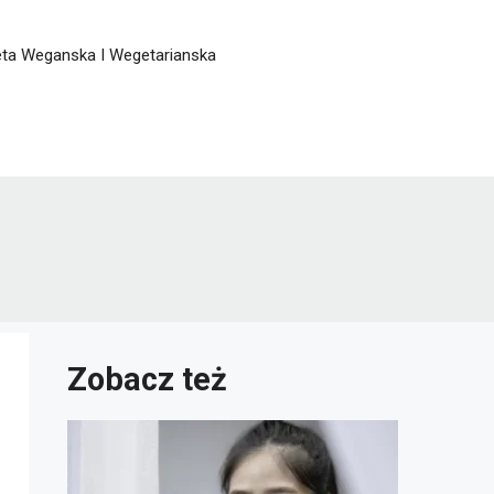
eta Weganska I Wegetarianska
Zobacz też