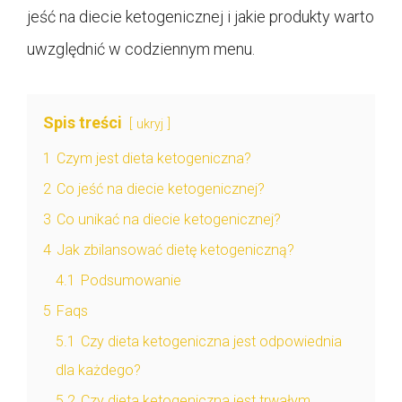
jeść na diecie ketogenicznej i jakie produkty warto
uwzględnić w codziennym menu.
Spis treści
ukryj
1
Czym jest dieta ketogeniczna?
2
Co jeść na diecie ketogenicznej?
3
Co unikać na diecie ketogenicznej?
4
Jak zbilansować dietę ketogeniczną?
4.1
Podsumowanie
5
Faqs
5.1
Czy dieta ketogeniczna jest odpowiednia
dla każdego?
5.2
Czy dieta ketogeniczna jest trwałym