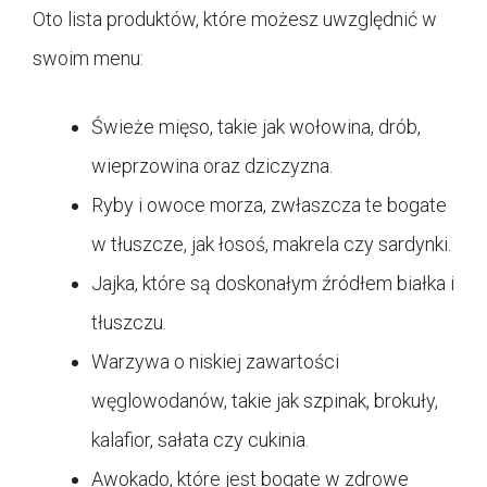
Oto lista produktów, które możesz uwzględnić w
swoim menu:
Świeże mięso, takie jak wołowina, drób,
wieprzowina oraz dziczyzna.
Ryby i owoce morza, zwłaszcza te bogate
w tłuszcze, jak łosoś, makrela czy sardynki.
Jajka, które są doskonałym źródłem białka i
tłuszczu.
Warzywa o niskiej zawartości
węglowodanów, takie jak szpinak, brokuły,
kalafior, sałata czy cukinia.
Awokado, które jest bogate w zdrowe