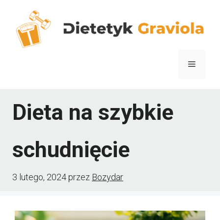
Przejdź
do
treści
Menu
Dieta na szybkie
schudnięcie
3 lutego, 2024
przez
Bozydar