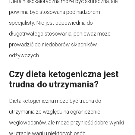
Dieta niskokaloryczna może być skuteczna, ale
powinna być stosowana pod nadzorem
specjalisty. Nie jest odpowiednia do
długotrwałego stosowania, ponieważ może
prowadzić do niedoborów składników
odżywczych.
Czy dieta ketogeniczna jest
trudna do utrzymania?
Dieta ketogeniczna może być trudna do
utrzymania ze względu na ograniczenie
węglowodanów, ale może przynieść dobre wyniki
w utracie wagi u niektórych osób.