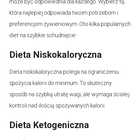
może być odpowiednia dla każdego. Wybierz tę,
która najlepiej odpowiada twoim potrzebom i
preferencjom żywieniowym. Oto kilka popularnych
diet na szybkie schudnięcie:
Dieta Niskokaloryczna
Dieta niskokaloryczna polega na ograniczeniu
spożycia kalorii do minimum. To skuteczny
sposób na szybką utratę wagi, ale wymaga ścisłej
kontroli nad ilością spożywanych kalorii.
Dieta Ketogeniczna