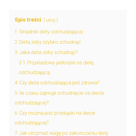
Spis treści
ukryj
1
Składniki diety odchudzającej
2
Dieta żeby szybko schudnąć
3
Jaka dieta żeby schudnąć?
3.1
Przykładowy jadłospis na dietę
odchudzającą:
4
Czy dieta odchudzająca jest zdrowa?
5
Ile czasu zajmuje schudnięcie na diecie
odchudzającej?
6
Czy można jeść przekąski na diecie
odchudzającej?
7
Jak utrzymać wagę po zakończeniu diety