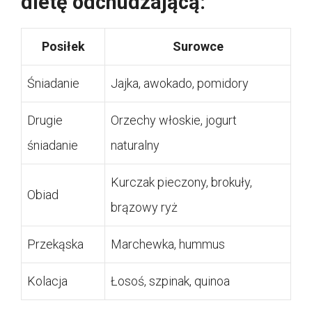
dietę odchudzającą:
Posiłek
Surowce
Śniadanie
Jajka, awokado, pomidory
Drugie
Orzechy włoskie, jogurt
śniadanie
naturalny
Kurczak pieczony, brokuły,
Obiad
brązowy ryż
Przekąska
Marchewka, hummus
Kolacja
Łosoś, szpinak, quinoa