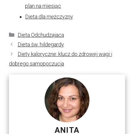
plan na miesiąc
Dieta dla mężczyzny
Kategorie
Dieta Odchudzajaca
Dieta św. hildegardy
Diety kaloryczne: klucz do zdrowej wagi i
dobrego samopoczucia
ANITA