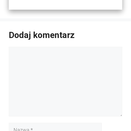
Dodaj komentarz
Komentarz
Nazwa