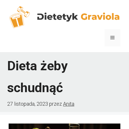
Przejdź
do
treści
Menu
Dieta żeby
schudnąć
27 listopada, 2023
przez
Anita