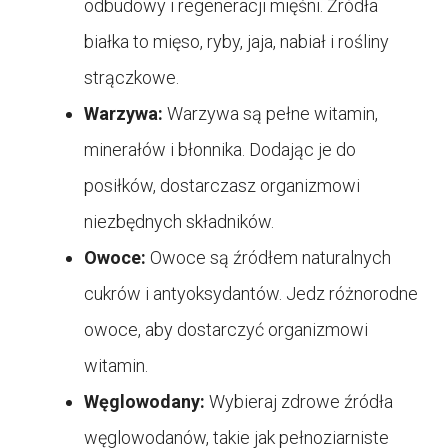
odbudowy i regeneracji mięśni. Źródła
białka to mięso, ryby, jaja, nabiał i rośliny
strączkowe.
Warzywa:
Warzywa są pełne witamin,
minerałów i błonnika. Dodając je do
posiłków, dostarczasz organizmowi
niezbędnych składników.
Owoce:
Owoce są źródłem naturalnych
cukrów i antyoksydantów. Jedz różnorodne
owoce, aby dostarczyć organizmowi
witamin.
Węglowodany:
Wybieraj zdrowe źródła
węglowodanów, takie jak pełnoziarniste