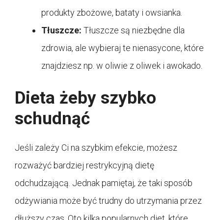
produkty zbożowe, bataty i owsianka.
Tłuszcze:
Tłuszcze są niezbędne dla
zdrowia, ale wybieraj te nienasycone, które
znajdziesz np. w oliwie z oliwek i awokado.
Dieta żeby szybko
schudnąć
Jeśli zależy Ci na szybkim efekcie, możesz
rozważyć bardziej restrykcyjną dietę
odchudzającą. Jednak pamiętaj, że taki sposób
odżywiania może być trudny do utrzymania przez
dłuższy czas. Oto kilka popularnych diet, które